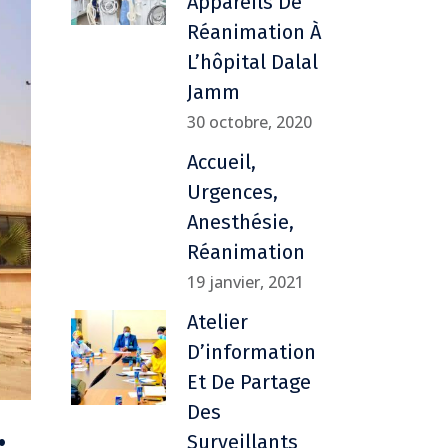
Appareils De
Réanimation À
L’hôpital Dalal
Jamm
30 octobre, 2020
Accueil,
Urgences,
Anesthésie,
Réanimation
19 janvier, 2021
Atelier
D’information
Et De Partage
Des
:
Surveillants