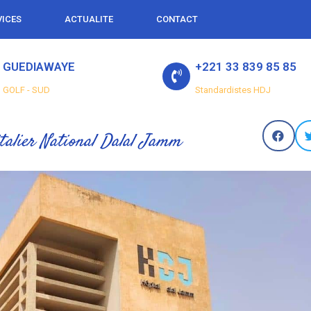
VICES
ACTUALITE
CONTACT
GUEDIAWAYE
+221 33 839 85 85
GOLF - SUD
Standardistes HDJ
talier National Dalal Jamm