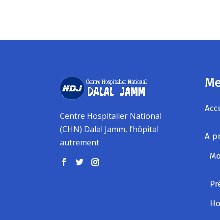
Me
Acc
Centre Hospitalier National
(CHN) Dalal Jamm, l’hôpital
A p
autrement
Mo
Pr
Ho