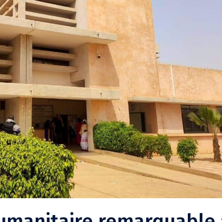
umanitaire remarquable 