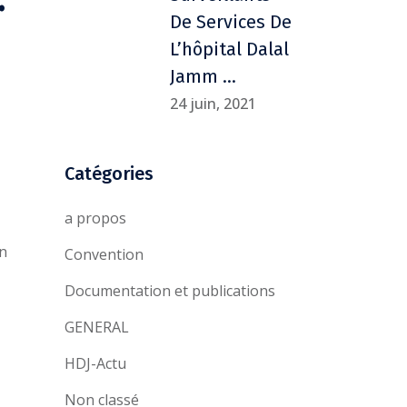
De Services De
L’hôpital Dalal
Jamm …
24 juin, 2021
Catégories
a propos
en
Convention
Documentation et publications
GENERAL
HDJ-Actu
Non classé