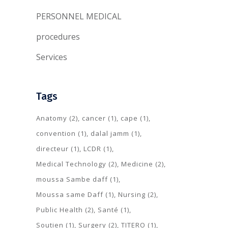
PERSONNEL MEDICAL
procedures
Services
Tags
Anatomy
(2)
cancer
(1)
cape
(1)
convention
(1)
dalal jamm
(1)
directeur
(1)
LCDR
(1)
Medical Technology
(2)
Medicine
(2)
moussa Sambe daff
(1)
Moussa same Daff
(1)
Nursing
(2)
Public Health
(2)
Santé
(1)
Soutien
(1)
Surgery
(2)
TITERO
(1)