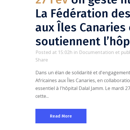
La Fédération des
aux Îles Canaries 
soutiennent l’hôp
Posted at 15:02h
in
Documentation et publ
Share
Dans un élan de solidarité et d'engagement
Africaines aux Îles Canaries, en collabora
essentiel à l'hôpital Dalal Jamm. Le mardi 
cette...
Read More