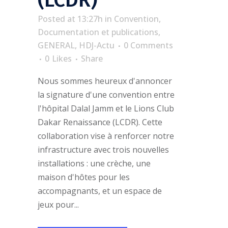
(LCDR)
Posted at 13:27h
in
Convention
,
Documentation et publications
,
GENERAL
,
HDJ-Actu
0 Comments
0
Likes
Share
Nous sommes heureux d'annoncer
la signature d'une convention entre
l'hôpital Dalal Jamm et le Lions Club
Dakar Renaissance (LCDR). Cette
collaboration vise à renforcer notre
infrastructure avec trois nouvelles
installations : une crèche, une
maison d'hôtes pour les
accompagnants, et un espace de
jeux pour...