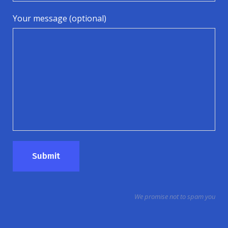
Your message (optional)
We promise not to spam you