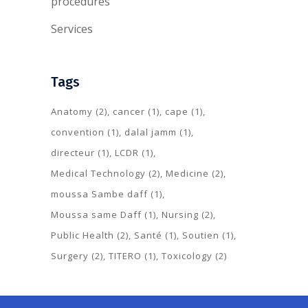
procedures
Services
Tags
Anatomy
(2)
cancer
(1)
cape
(1)
convention
(1)
dalal jamm
(1)
directeur
(1)
LCDR
(1)
Medical Technology
(2)
Medicine
(2)
moussa Sambe daff
(1)
Moussa same Daff
(1)
Nursing
(2)
Public Health
(2)
Santé
(1)
Soutien
(1)
Surgery
(2)
TITERO
(1)
Toxicology
(2)