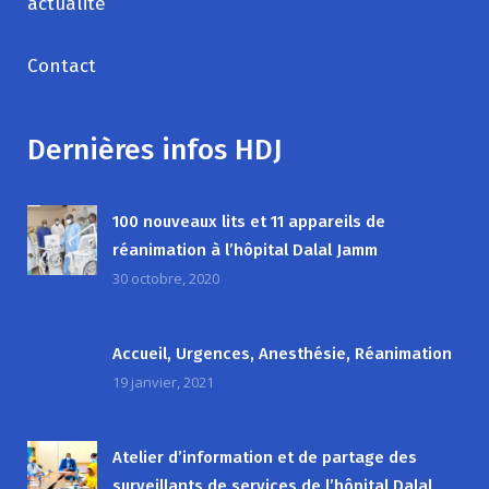
actualite
Contact
Dernières infos HDJ
100 nouveaux lits et 11 appareils de
réanimation à l’hôpital Dalal Jamm
30 octobre, 2020
Accueil, Urgences, Anesthésie, Réanimation
19 janvier, 2021
Atelier d’information et de partage des
surveillants de services de l’hôpital Dalal