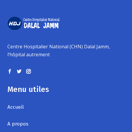
Centre Hospitalier National (CHN) Dalal Jamm,
l’hôpital autrement
Menu utiles
Accueil
A propos