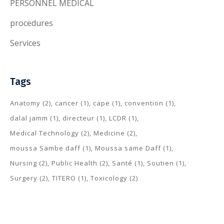
PERSONNEL MEDICAL
procedures
Services
Tags
Anatomy
(2)
cancer
(1)
cape
(1)
convention
(1)
dalal jamm
(1)
directeur
(1)
LCDR
(1)
Medical Technology
(2)
Medicine
(2)
moussa Sambe daff
(1)
Moussa same Daff
(1)
Nursing
(2)
Public Health
(2)
Santé
(1)
Soutien
(1)
Surgery
(2)
TITERO
(1)
Toxicology
(2)