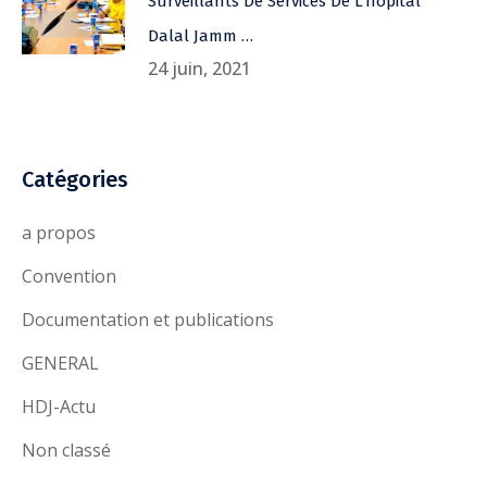
Surveillants De Services De L’hôpital
Dalal Jamm …
24 juin, 2021
Catégories
a propos
Convention
Documentation et publications
GENERAL
HDJ-Actu
Non classé